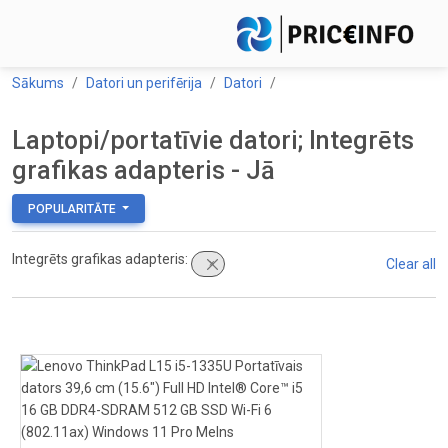
Sākums
Datori un perifērija
Datori
Laptopi/portatīvie datori; Integrēts
grafikas adapteris - Jā
POPULARITĀTE
Integrēts grafikas adapteris:
Clear all
×