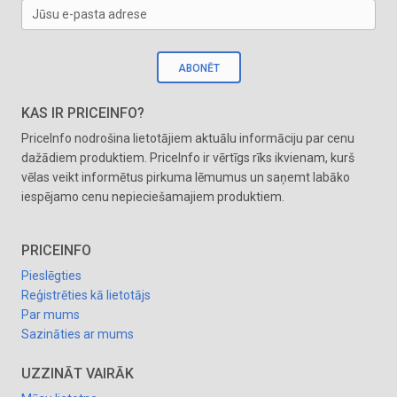
Jūsu e-pasta adrese
ABONĒT
KAS IR PRICEINFO?
PriceInfo nodrošina lietotājiem aktuālu informāciju par cenu
dažādiem produktiem. PriceInfo ir vērtīgs rīks ikvienam, kurš
vēlas veikt informētus pirkuma lēmumus un saņemt labāko
iespējamo cenu nepieciešamajiem produktiem.
PRICEINFO
Pieslēgties
Reģistrēties kā lietotājs
Par mums
Sazināties ar mums
UZZINĀT VAIRĀK