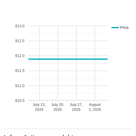
913.0
Price
912.5
912.0
911.5
911.0
910.5
July 13,
July 20,
July 27,
August
2026
2026
2026
3, 2026