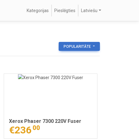
Kategorijas
Pieslēgties
Latviešu
POPULARITĀTE
Xerox Phaser 7300 220V Fuser
€236
00