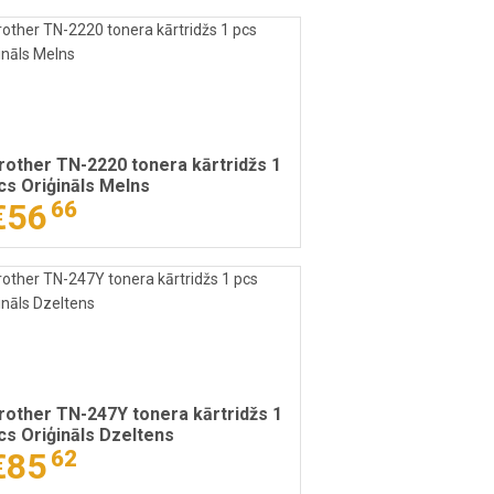
rother TN-2220 tonera kārtridžs 1
cs Oriģināls Melns
€56
66
rother TN-247Y tonera kārtridžs 1
cs Oriģināls Dzeltens
€85
62