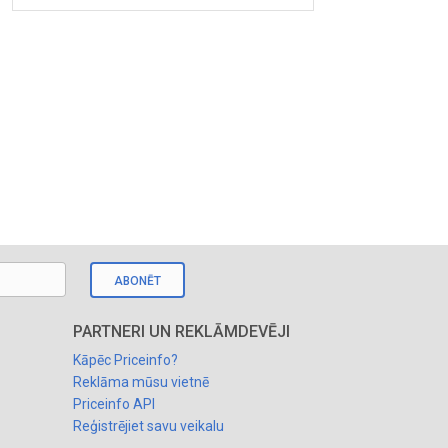
ABONĒT
PARTNERI UN REKLĀMDEVĒJI
Kāpēc Priceinfo?
Reklāma mūsu vietnē
Priceinfo API
Reģistrējiet savu veikalu