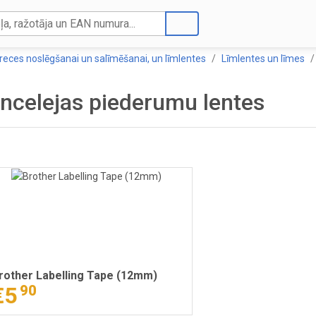
reces noslēgšanai un salīmēšanai, un līmlentes
Līmlentes un līmes
ncelejas piederumu lentes
rother Labelling Tape (12mm)
€5
90