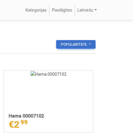
Kategorijas
Pieslēgties
Latviešu
POPULARITĀTE
Hama 00007102
€2
99