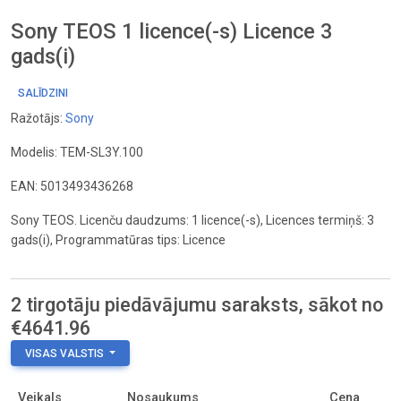
Sony TEOS 1 licence(-s) Licence 3
gads(i)
SALĪDZINI
Ražotājs:
Sony
Modelis: TEM-SL3Y.100
EAN: 5013493436268
Sony TEOS. Licenču daudzums: 1 licence(-s), Licences termiņš: 3
gads(i), Programmatūras tips: Licence
2 tirgotāju piedāvājumu saraksts, sākot no
€4641.96
VISAS VALSTIS
Veikals
Nosaukums
Cena