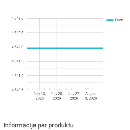
4,643.0
Price
4,642.5
4,642.0
4,641.5
4,641.0
4,640.5
July 13,
July 20,
July 27,
August
2026
2026
2026
3, 2026
Informācija par produktu