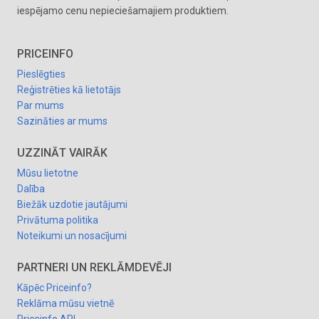
iespējamo cenu nepieciešamajiem produktiem.
PRICEINFO
Pieslēgties
Reģistrēties kā lietotājs
Par mums
Sazināties ar mums
UZZINĀT VAIRĀK
Mūsu lietotne
Dalība
Biežāk uzdotie jautājumi
Privātuma politika
Noteikumi un nosacījumi
PARTNERI UN REKLĀMDEVĒJI
Kāpēc Priceinfo?
Reklāma mūsu vietnē