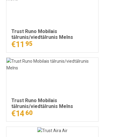
Trust Runo Mobilais
tālrunis/viedtālrunis Melns
€11
95
Trust Runo Mobilais
tālrunis/viedtālrunis Melns
€14
60