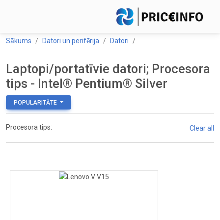
Sākums
Datori un perifērija
Datori
Laptopi/portatīvie datori; Procesora
tips - Intel® Pentium® Silver
POPULARITĀTE
Procesora tips:
Clear all