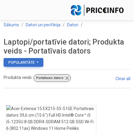
Sākums
Datori un perifērija
Datori
Laptopi/portatīvie datori; Produkta
veids - Portatīvais dators
POPULARITĀTE
Produkta veids:
Portatīvais dators
×
Clear all