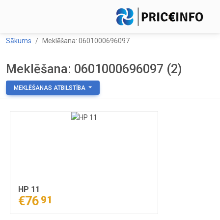
Sākums
Meklēšana: 0601000696097
Meklēšana: 0601000696097 (2)
MEKLĒŠANAS ATBILSTĪBA
HP 11
€76
91