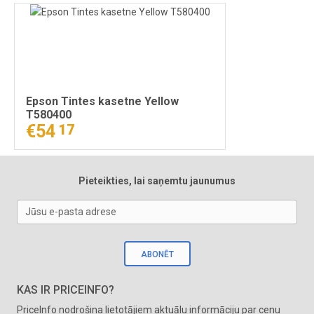
Epson Tintes kasetne Yellow
T580400
€54
17
Pieteikties, lai saņemtu jaunumus
Jūsu e-pasta adrese
ABONĒT
KAS IR PRICEINFO?
PriceInfo nodrošina lietotājiem aktuālu informāciju par cenu