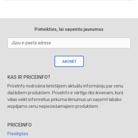
Pieteikties, lai saņemtu jaunumus
Jūsu e-pasta adrese
ABONĒT
KAS IR PRICEINFO?
PriceInfo nodrošina lietotājiem aktuālu informāciju par cenu
dažādiem produktiem. PriceInfo ir vērtīgs rīks ikvienam, kurš
vēlas veikt informētus pirkuma lēmumus un saņemt labāko
iespējamo cenu nepieciešamajiem produktiem.
PRICEINFO
Pieslēgties