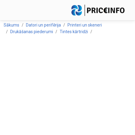
Sākums
Datori un perifērija
Printeri un skeneri
Drukāšanas piederumi
Tintes kārtridži