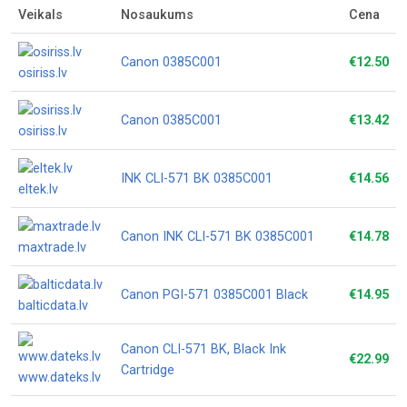
Veikals
Nosaukums
Cena
Canon 0385C001
€12.50
osiriss.lv
Canon 0385C001
€13.42
osiriss.lv
INK CLI-571 BK 0385C001
€14.56
eltek.lv
Canon INK CLI-571 BK 0385C001
€14.78
maxtrade.lv
Canon PGI-571 0385C001 Black
€14.95
balticdata.lv
Canon CLI-571 BK, Black Ink
€22.99
Cartridge
www.dateks.lv