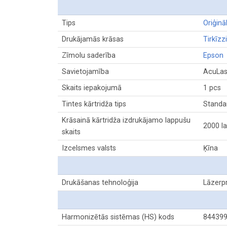
Tips
Oriģinā
Drukājamās krāsas
Tirkīzzi
Zīmolu saderība
Epson
Savietojamība
AcuLas
Skaits iepakojumā
1 pcs
Tintes kārtridža tips
Standar
Krāsainā kārtridža izdrukājamo lappušu
2000 l
skaits
Izcelsmes valsts
Ķīna
Drukāšanas tehnoloģija
Lāzerp
Harmonizētās sistēmas (HS) kods
84439