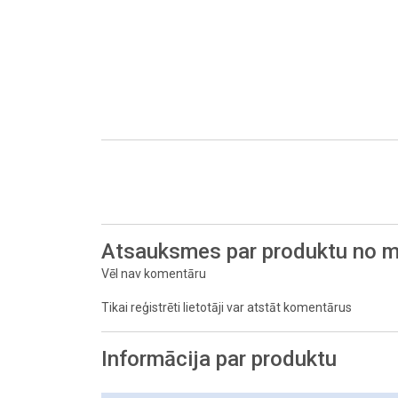
Atsauksmes par produktu no m
Vēl nav komentāru
Tikai reģistrēti lietotāji var atstāt komentārus
Informācija par produktu