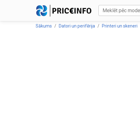
Sākums
Datori un perifērija
Printeri un skeneri