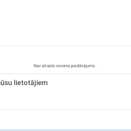
Nav atrasts neviens piedāvājums...
ūsu lietotājiem