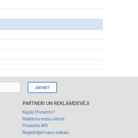
ABONĒT
PARTNERI UN REKLĀMDEVĒJI
Kāpēc Priceinfo?
Reklāma mūsu vietnē
Priceinfo API
Reģistrējiet savu veikalu